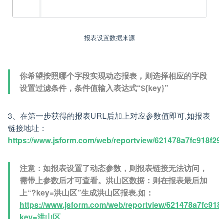
报表设置数据来源
你希望按照哪个字段实现动态报表，则选择相应的字段
设置过滤条件，条件值输入表达式“${key}”
3、在第一步获得的报表URL后加上对应参数值即可,如报表
链接地址：
https://www.jsform.com/web/reportview/621478a7fc918f
注意：如报表设置了动态参数，则报表链接无法访问，
需带上参数后才可查看。洪山区数据：则在报表最后加
上“?key=洪山区”生成洪山区报表.如：
https://www.jsform.com/web/reportview/621478a7fc9
key=洪山区