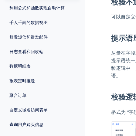
校验不
利用公式和函数实现自动计算
可以自定义
千人千面的数据视图
提示语
群发短信和群发邮件
日志查看和回收站
尽量在字段
提示语统一
数据明细表
验逻辑中，
语。
报表定时推送
校验逻
聚合订单
自定义域名访问表单
格式为 “
查询用户购买信息