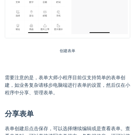
创建表单
需要注意的是，表单大师小程序目前仅支持简单的表单创
建，如业务复杂请移步电脑端进行表单的设置，然后仅在小
程序中分享、管理表单。
分享表单
表单创建后点击保存，可以选择继续编辑或是查看表单。查