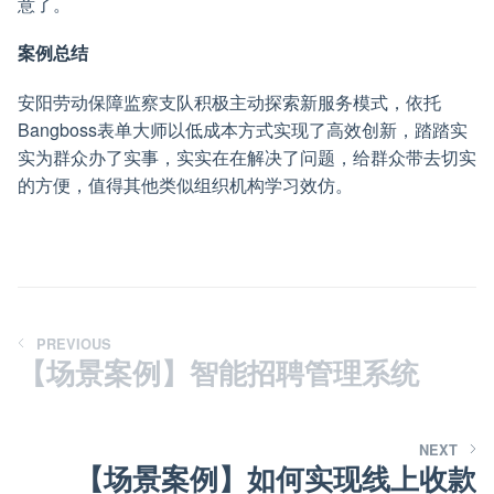
意了。
案例总结
安阳劳动保障监察支队积极主动探索新服务模式，依托
Bangboss表单大师以低成本方式实现了高效创新，踏踏实
实为群众办了实事，实实在在解决了问题，给群众带去切实
的方便，值得其他类似组织机构学习效仿。
PREVIOUS
【场景案例】智能招聘管理系统
NEXT
【场景案例】如何实现线上收款