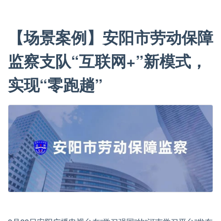
【场景案例】安阳市劳动保障
监察支队“互联网+”新模式，
实现“零跑趟”