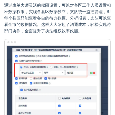
通过表单大师灵活的权限设置，可以对各区工作人员设置相
应数据权限，实现各县区数据独立，支队统一监控管理，即
每个县区只能查看各自的待办数据、分析报表，支队可以查
看全市的数据情况。这样大大缩短了沟通成本，轻松实现跨
部门协作，全面提升了执法维权效率效能。