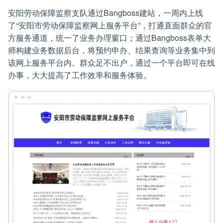
安阳劳动保障监察支队通过Bangboss建站，一周内上线
了“安阳市劳动保障监察网上服务平台”，打通直面群众的官
方服务通道，统一了业务办理窗口；通过Bangboss表单大
师构建业务数据后台，将预约申办、结果查询等业务集中到
该网上服务平台内。群众足不出户，通过一个平台即可在线
办事，大大提高了工作效率和服务体验。