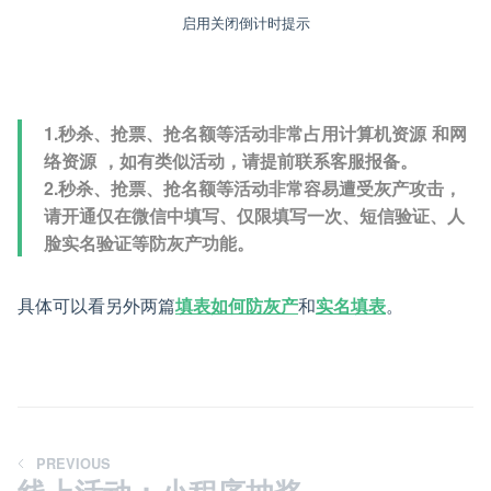
启用关闭倒计时提示
1.秒杀、抢票、抢名额等活动非常占用计算机资源 和网
络资源 ，如有类似活动，请提前联系客服报备。
2.秒杀、抢票、抢名额等活动非常容易遭受灰产攻击，
请开通仅在微信中填写、仅限填写一次、短信验证、人
脸实名验证等防灰产功能。
具体可以看另外两篇
填表如何防灰产
和
实名填表
。
PREVIOUS