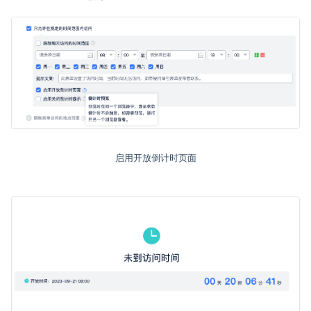
启用开放倒计时页面