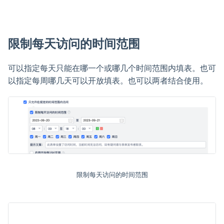
限制每天访问的时间范围
可以指定每天只能在哪一个或哪几个时间范围内填表。也可
以指定每周哪几天可以开放填表。也可以两者结合使用。
限制每天访问的时间范围