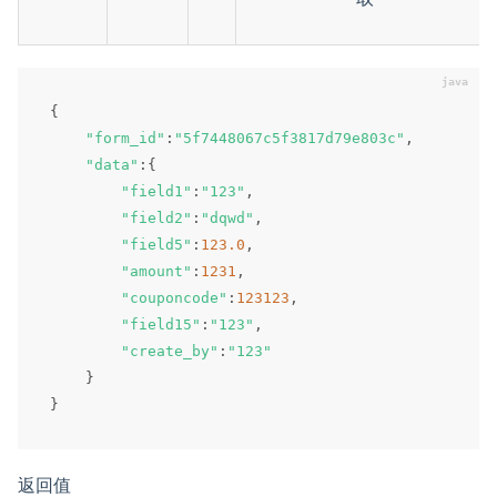
{
"form_id"
:
"5f7448067c5f3817d79e803c"
,
"data"
:
{
"field1"
:
"123"
,
"field2"
:
"dqwd"
,
"field5"
:
123.0
,
"amount"
:
1231
,
"couponcode"
:
123123
,
"field15"
:
"123"
,
"create_by"
:
"123"
}
}
返回值