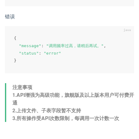
错误
{
"message"
:
"调用频率过高，请稍后再试。"
,
"status"
:
"error"
}
注意事项
1.API增强为高级功能，旗舰版及以上版本用户可付费开
通
2.上传文件、子表字段暂不支持
3.所有操作受API次数限制，每调用一次计数一次