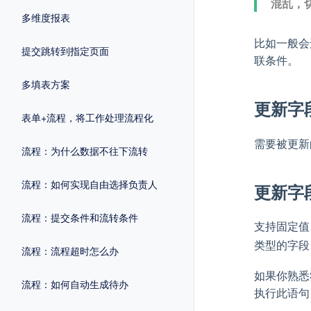
混乱，
多维度报表
比如一般会
提交跳转到指定页面
联条件。
多填表方案
更新字
表单+流程，将工作处理流程化
需要被更新
流程：为什么数据不往下流转
流程：如何实现自由选择负责人
更新字
流程：提交条件和流转条件
支持固定值
类型的字段
流程：流程超时怎么办
如果你熟悉
流程：如何自动生成待办
执行此语句