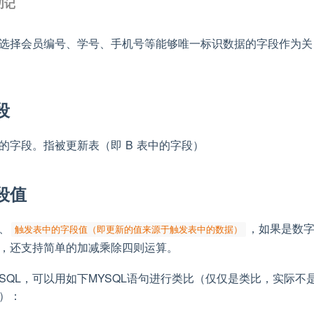
切记
选择会员编号、学号、手机号等能够唯一标识数据的字段作为关
段
的字段。指被更新表（即 B 表中的字段）
段值
、
，如果是数
触发表中的字段值（即更新的值来源于触发表中的数据）
，还支持简单的加减乘除四则运算。
SQL，可以用如下MYSQL语句进行类比（仅仅是类比，实际不
）：