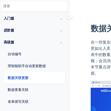
入门篇
数据
进阶篇
在一些复杂
高级篇
景如出入库
自动编号
表中的数量
额；会员消
用智能助手自动更新数据
本节重点讲
据。
数据关联更新
数据查看关联
表单填写关联