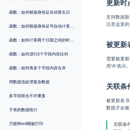
更新时
函数：如何根据身份证自动算生日
支持数据新
注意这里的
函数：如何根据身份证号自动计算性别
函数：如何计算两个日期之间的时间差
被更新
函数：如何进行2个字段内容比对
需要被更新
用”A“表示
函数：如何将多个字段内容合并
用数据流处理复杂数据
关联条
多字段联合不许重复
被更新表 
数据才会被
子表的数据统计
万能Word模板打印
关联条