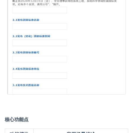
核心功能点