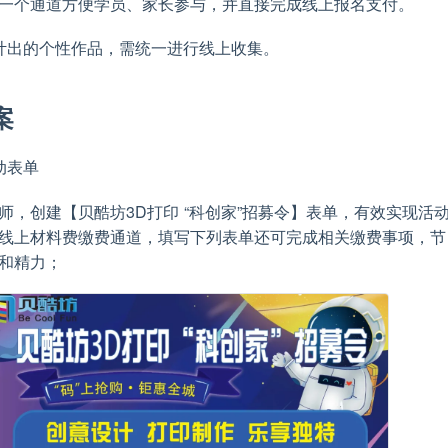
一个通道方便学员、家长参与，并直接完成线上报名支付。
计出的个性作品，需统一进行线上收集。
案
动表单
师，创建【贝酷坊3D打印 “科创家”招募令】表单，有效实现活
线上材料费缴费通道，填写下列表单还可完成相关缴费事项，节
和精力；