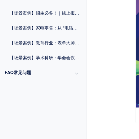
【场景案例】招生必备！｜线上报名系统一键破解信息收集难题
【场景案例】家电零售：从 “电话依赖” 到 “扫码全流程管理”
【场景案例】教育行业：表单大师赋能报名管理与毕业流程优化方案
【场景案例】学术科研：学会会议组织与数据统计方案
FAQ常见问题