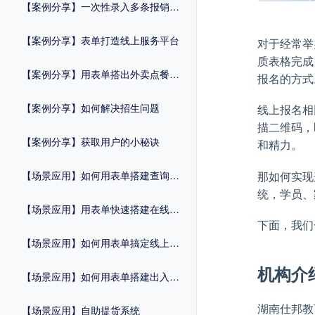
【案例分享】一次性录入多条报销记录
【案例分享】表单打造线上服务平台
对于经常举
质表格完成
【案例分享】用表单搭出外卖点餐系统
报名的方式
【案例分享】如何解决招生问题
线上报名相
描二维码，
【案例分享】获取用户的小秘诀
和精力。
那如何实现
【场景应用】如何用表单搭建查询系统
统，学员、
【场景应用】用表单快速搭建在线商城
下面，我们
【场景应用】如何用表单搞定线上预约
机构介
【场景应用】如何用表单搭建出入管理系统
湖南仕邦教
【场景应用】自助提货系统