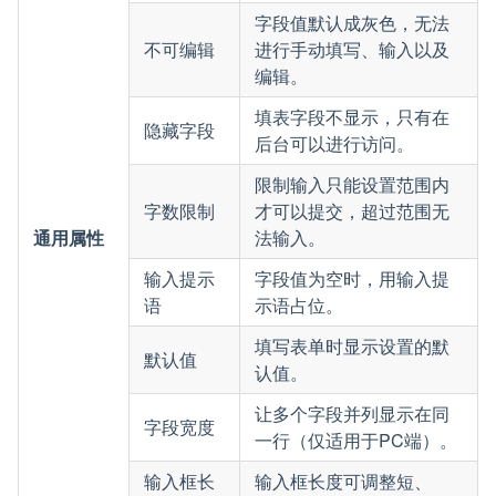
字段值默认成灰色，无法
不可编辑
进行手动填写、输入以及
编辑。
填表字段不显示，只有在
隐藏字段
后台可以进行访问。
限制输入只能设置范围内
字数限制
才可以提交，超过范围无
通用属性
法输入。
输入提示
字段值为空时，用输入提
语
示语占位。
填写表单时显示设置的默
默认值
认值。
让多个字段并列显示在同
字段宽度
一行（仅适用于PC端）。
输入框长
输入框长度可调整短、