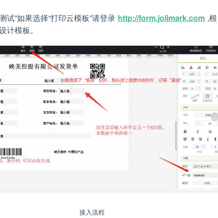
&测试”如果选择“打印云模板”请登录
http://form.jolimark.com
,根
设计模板。
接入流程