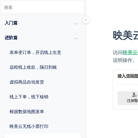
入门篇
映美
进阶篇
访问
映美云
表单变订单，开启线上生意
说明操作。
远程线上收款，隔日到账
虚拟商品自动发货
线上下单，线下核销
根据数据地图派单
映美云无线小票打印