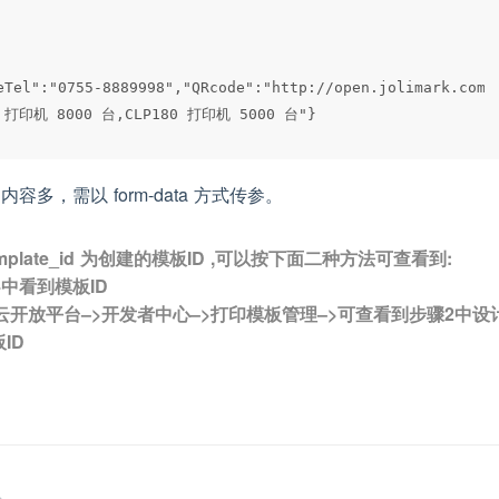
eTel":"0755-8889998","QRcode":"http://open.jolimark.co
tent 内容多，需以 form-data 方式传参。
emplate_id 为创建的模板ID ,可以按下面二种方法可查看到:
骤4中看到模板ID
美云开放平台–>开发者中心–>打印模板管理–>可查看到步骤2中设
ID