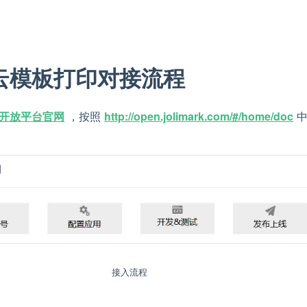
云模板打印对接流程
开放平台官网
，按照
http://open.jolimark.com/#/home/doc
接入流程