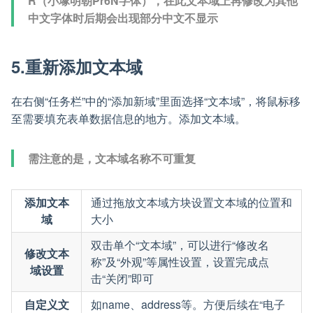
R（小塚明朝Pr6N字体），在此文本域上再修改为其他
中文字体时后期会出现部分中文不显示
5.重新添加文本域
在右侧“任务栏”中的“添加新域”里面选择“文本域”，将鼠标移
至需要填充表单数据信息的地方。添加文本域。
需注意的是，文本域名称不可重复
添加文本
通过拖放文本域方块设置文本域的位置和
域
大小
双击单个“文本域”，可以进行“修改名
修改文本
称”及“外观”等属性设置，设置完成点
域设置
击“关闭”即可
自定义文
如name、address等。方便后续在“电子