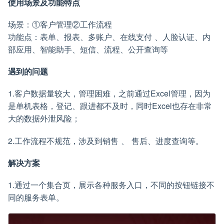
使用场景及功能特点
场景：①客户管理②工作流程
功能点：表单、报表、多账户、在线支付 、人脸认证、内
部应用、智能助手、短信、流程、公开查询等
遇到的问题
1.客户数据量较大，管理困难，之前通过Excel管理，因为
是单机表格，登记、跟进都不及时，同时Excel也存在非常
大的数据外泄风险；
2.工作流程不规范，涉及到销售 、 售后、进度查询等。
解决方案
1.通过一个集合页，展示各种服务入口，不同的按钮链接不
同的服务表单。