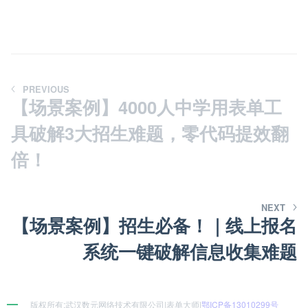
PREVIOUS
【场景案例】4000人中学用表单工
具破解3大招生难题，零代码提效翻
倍！
NEXT
【场景案例】招生必备！｜线上报名
系统一键破解信息收集难题
版权所有:武汉数元网络技术有限公司|表单大师|
鄂ICP备13010299号