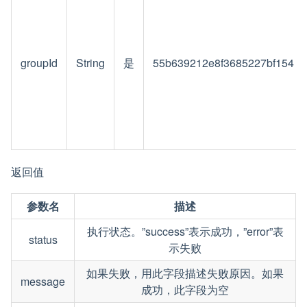
groupId
String
是
55b639212e8f3685227bf154
返回值
参数名
描述
执行状态。”success”表示成功，”error”表
status
示失败
如果失败，用此字段描述失败原因。如果
message
成功，此字段为空