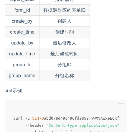
form_id
数据源对应的表单ID
create_by
创建人
create_time
创建时间
update_by
最后修改人
update_time
最后修改时间
group_id
分组ID
group_name
分组名称
curl示例
curl 
-
u 
51470
abd078d49c496fda859
:
vWXVAWXeEQKfLlerF
--
header 
"Content-Type:application/json"
 \
