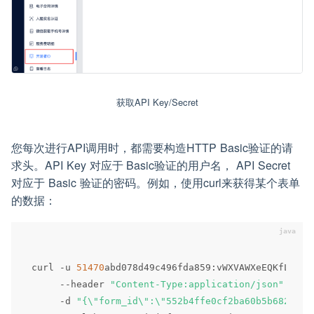
获取API Key/Secret
您每次进行API调用时，都需要构造HTTP Basic验证的请
求头。API Key 对应于 Basic验证的用户名， API Secret
对应于 Basic 验证的密码。例如，使用curl来获得某个表单
的数据：
curl 
-
u 
51470
abd078d49c496fda859
:
vWXVAWXeEQKfLlerF
--
header 
"Content-Type:application/json"
 \

-
d 
"{\"form_id\":\"552b4ffe0cf2ba60b5b6825b\"