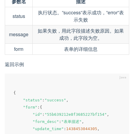
参数名
描述
执行状态。”success”表示成功，”error”表
status
示失败
如果失败，用此字段描述失败原因。如果
message
成功，此字段为空。
form
表单的详细信息
返回示例
{
"status"
:
"success"
,
"form"
:
{
"id"
:
"55b639212e8f3685227bf154"
,
"form_desc"
:
"表单描述"
,
"update_time"
:
1438453044305
,