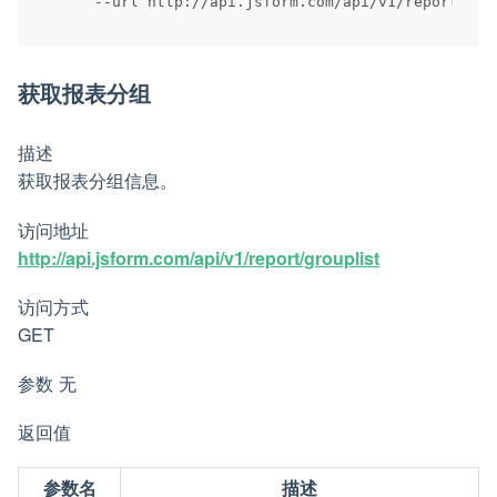
--
url http
:
/
/
api
.
jsform
.
com
/
api
/
v1
/
reportlist
获取报表分组
描述
获取报表分组信息。
访问地址
http://api.jsform.com/api/v1/report/grouplist
访问方式
GET
参数 无
返回值
参数名
描述