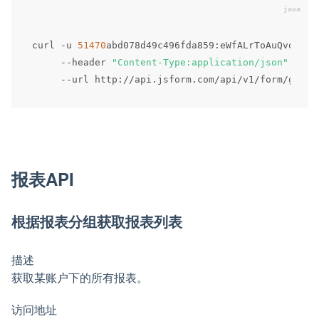
curl 
-
u 
51470
abd078d49c496fda859
:
eWfALrToAuQvo47zD
--
header 
"Content-Type:application/json"
 \

--
url http
:
/
/
api
.
jsform
.
com
/
api
/
v1
/
form
/
报表API
根据报表分组获取报表列表
描述
获取某账户下的所有报表。
访问地址