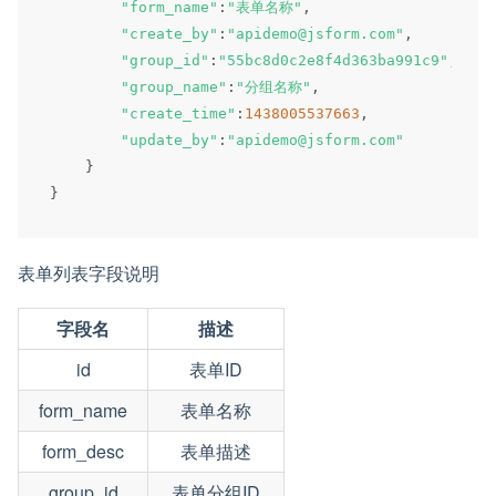
"form_name"
:
"表单名称"
,
"create_by"
:
"apidemo@jsform.com"
,
"group_id"
:
"55bc8d0c2e8f4d363ba991c9"
,
"group_name"
:
"分组名称"
,
"create_time"
:
1438005537663
,
"update_by"
:
"apidemo@jsform.com"
}
}
表单列表字段说明
字段名
描述
id
表单ID
form_name
表单名称
form_desc
表单描述
group_id
表单分组ID