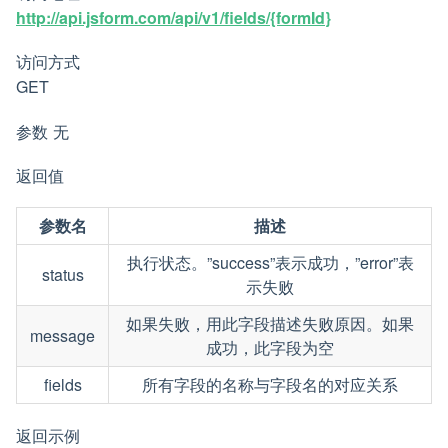
http://api.jsform.com/api/v1/fields/{formId}
访问方式
GET
参数 无
返回值
参数名
描述
执行状态。”success”表示成功，”error”表
status
示失败
如果失败，用此字段描述失败原因。如果
message
成功，此字段为空
fields
所有字段的名称与字段名的对应关系
返回示例