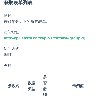
获取表单列表
描述
获取某分组下的所有表单。
访问地址
http://api.jsform.com/api/v1/formlist/{groupId}
访问方式
GET
参数
是
数据
否
参数名
示例值
类型
必
须