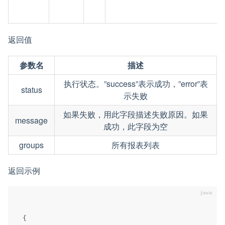
返回值
参数名
描述
执行状态。”success”表示成功，”error”表
status
示失败
如果失败，用此字段描述失败原因。如果
message
成功，此字段为空
groups
所有报表列表
返回示例
{