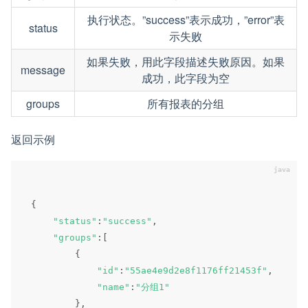
执行状态。”success”表示成功，”error”表
status
示失败
如果失败，用此字段描述失败原因。如果
message
成功，此字段为空
groups
所有报表的分组
返回示例
{
"status"
:
"success"
,
"groups"
:
[
{
"id"
:
"55ae4e9d2e8f1176ff21453f"
,
"name"
:
"分组1"
}
,