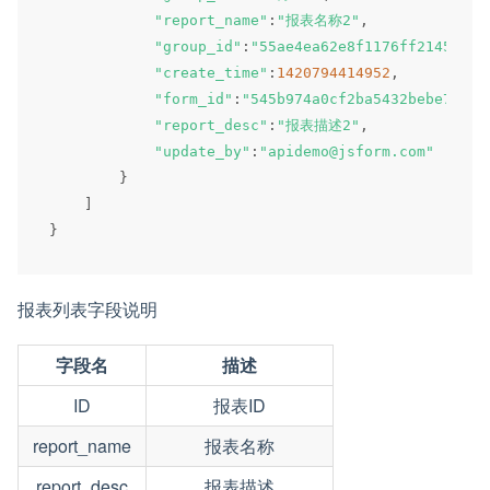
"report_name"
:
"报表名称2"
,
"group_id"
:
"55ae4ea62e8f1176ff214540"
,
"create_time"
:
1420794414952
,
"form_id"
:
"545b974a0cf2ba5432bebe75"
,
"report_desc"
:
"报表描述2"
,
"update_by"
:
"apidemo@jsform.com"
}
]
}
报表列表字段说明
字段名
描述
ID
报表ID
report_name
报表名称
report_desc
报表描述