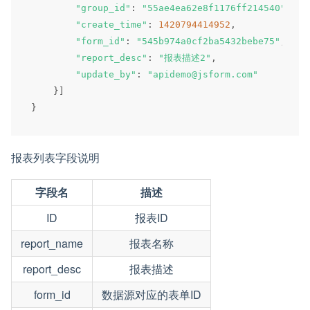
"group_id"
:
"55ae4ea62e8f1176ff214540"
,
"create_time"
:
1420794414952
,
"form_id"
:
"545b974a0cf2ba5432bebe75"
,
"report_desc"
:
"报表描述2"
,
"update_by"
:
"apidemo@jsform.com"
}
]
}
报表列表字段说明
字段名
描述
ID
报表ID
report_name
报表名称
report_desc
报表描述
form_id
数据源对应的表单ID