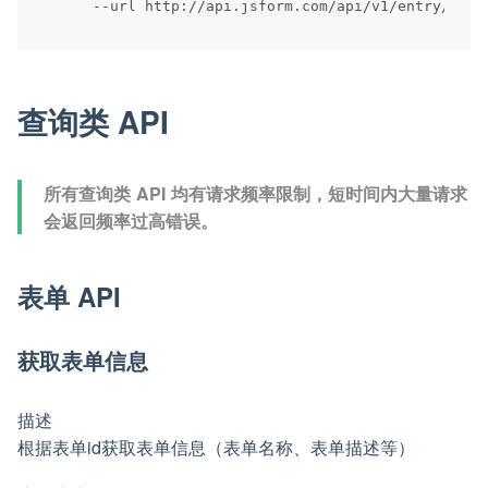
--
url http
:
/
/
api
.
jsform
.
com
/
api
/
v1
/
entry
/
查询类 API
所有查询类 API 均有请求频率限制，短时间内大量请求
会返回频率过高错误。
表单 API
获取表单信息
描述
根据表单id获取表单信息（表单名称、表单描述等）