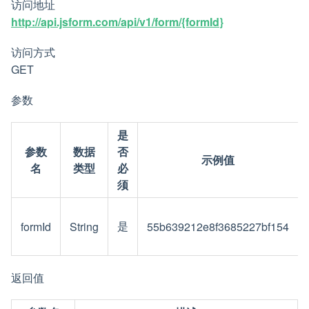
访问地址
http://api.jsform.com/api/v1/form/{formId}
访问方式
GET
参数
是
参数
数据
否
示例值
名
类型
必
须
是
formId
String
55b639212e8f3685227bf154
返回值