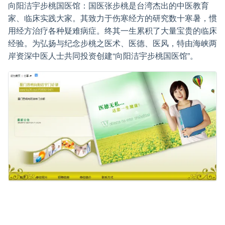
向阳洁宇步桃国医馆：国医张步桃是台湾杰出的中医教育
家、临床实践大家。其致力于伤寒经方的研究数十寒暑，惯
用经方治疗各种疑难病症。终其一生累积了大量宝贵的临床
经验。为弘扬与纪念步桃之医术、医德、医风，特由海峡两
岸资深中医人士共同投资创建“向阳洁宇步桃国医馆”。