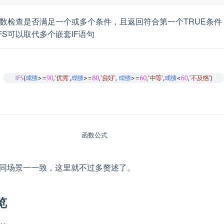
：函数检查是否满足一个或多个条件，且返回符合第一个TRUE条件
FS可以取代多个嵌套IF语句
函数公式
同场景一一致，这里就不过多赘述了。
览