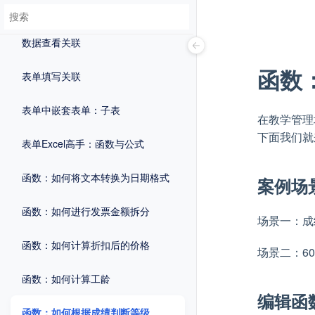
数据关联更新
数据查看关联
函数
表单填写关联
表单中嵌套表单：子表
在教学管理
下面我们就
表单Excel高手：函数与公式
函数：如何将文本转换为日期格式
案例场
函数：如何进行发票金额拆分
场景一：成
函数：如何计算折扣后的价格
场景二：60
函数：如何计算工龄
编辑函
函数：如何根据成绩判断等级