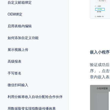
自定义邮箱绑定
OEM绑定
启用表格内编辑
如何添加自定义功能
展示视频上传
嵌入小程序
高级报表
验证成功后
序」，点击
手写签名
章内嵌入表
微信扫码输入
利用分账将收入自动分配给合作伙伴
用数据裂变实现指数级传播效果