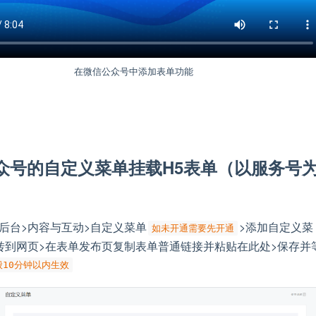
在微信公众号中添加表单功能
众号的自定义菜单挂载H5表单（以服务号
后台>内容与互动>自定义菜单
>添加自定义菜
如未开通需要先开通
转到网页>在表单发布页复制表单普通链接并粘贴在此处>保存并
般10分钟以内生效