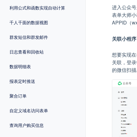
进入公众号
利用公式和函数实现自动计算
表单大师小程
APPID（wx
千人千面的数据视图
群发短信和群发邮件
关联小程序
日志查看和回收站
想要实现在
关联，登录
数据明细表
的微信扫描
报表定时推送
聚合订单
自定义域名访问表单
查询用户购买信息