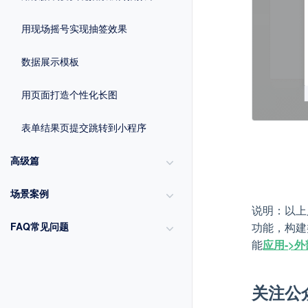
用现场摇号实现抽签效果
数据展示模板
用页面打造个性化长图
表单结果页提交跳转到小程序
高级篇
场景案例
说明：以上
功能，构建
FAQ常见问题
能
应用->
关注公