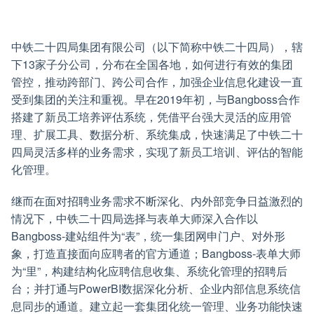
中铁二十四局集团有限公司（以下简称中铁二十四局），辖
下13家子分公司，分布在全国各地，如何进行有效的集团
管控，推动跨部门、跨公司合作，加强企业信息化建设一直
受到集团的关注和重视。早在2019年初，与Bangboss合作
搭建了新员工培养评估系统，凭借平台强大灵活的应用管
理、扩展工具、数据分析、系统集成，快速满足了中铁二十
四局灵活多样的业务需求，实现了新员工培训、评估的智能
化管理。
继而在面对招聘业务需求不断深化、内外部竞争日益激烈的
情况下，中铁二十四局选择与表单大师深入合作以
Bangboss-建站组件为“表”，统一集团网申门户、对外形
象，打造直接面向应聘者的官方通道；Bangboss-表单大师
为“里”，构建结构化应聘信息收集、系统化管理的招聘后
台；并打通与PowerBI数据深化分析、企业内部信息系统信
息同步的通道。建立起一套集团化统一管理、业务功能快速