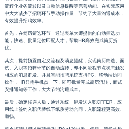
流程化业务流转以及自动信息提醒等完善功能。在实际应用
中大大减少了招聘环节手动操作量，节约了大量沟通成本，
有效提升招聘效率。
首先，在简历筛选环节，通过表单大师提供的自动筛选功
能，快速、批量定位匹配人才，帮助HR高效完成简历折
优。
其次，提前预置自定义流程及消息提醒，实现简历筛选、面
试、入职等招聘环节的自动流转，即不同流程节点状态触发
相应的消息群发。并且智能招聘系统支持PC、移动端协同
操作，HR只需手机点一下，即可批量完成简历流转，面试
安排通知等工作，大大节约沟通成本。
最后，确定候选人后，通过系统一键发送入职OFFER，应
用线上签约入职代替线下纸质劳动合同，入职流程更高效、
顺畅。
整个招聘过程以受聘者及HR的体验出发，便捷、流畅的操