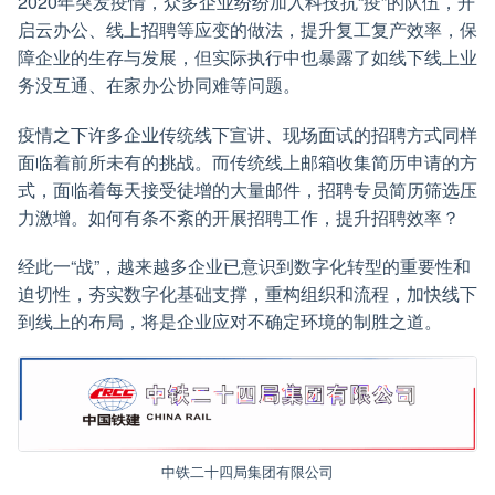
2020年突发疫情，众多企业纷纷加入科技抗“疫”的队伍，开
启云办公、线上招聘等应变的做法，提升复工复产效率，保
障企业的生存与发展，但实际执行中也暴露了如线下线上业
务没互通、在家办公协同难等问题。
疫情之下许多企业传统线下宣讲、现场面试的招聘方式同样
面临着前所未有的挑战。而传统线上邮箱收集简历申请的方
式，面临着每天接受徒增的大量邮件，招聘专员简历筛选压
力激增。如何有条不紊的开展招聘工作，提升招聘效率？
经此一“战”，越来越多企业已意识到数字化转型的重要性和
迫切性，夯实数字化基础支撑，重构组织和流程，加快线下
到线上的布局，将是企业应对不确定环境的制胜之道。
中铁二十四局集团有限公司