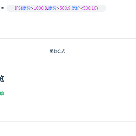
函数公式
览
单