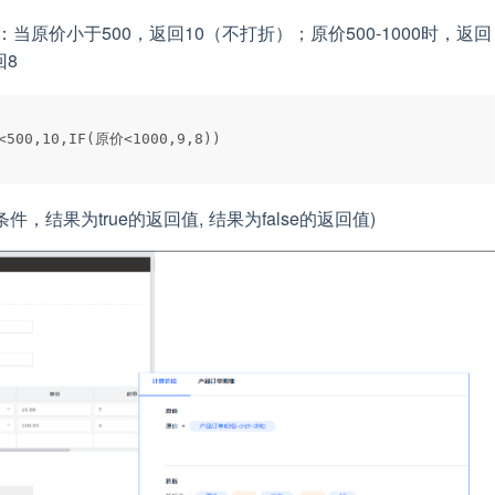
：当原价小于500，返回10（不打折）；原价500-1000时，返回
回8
断条件，结果为true的返回值, 结果为false的返回值)