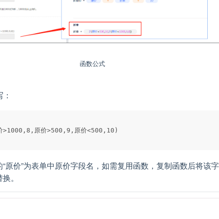
函数公式
写：
的“原价”为表单中原价字段名，如需复用函数，复制函数后将该
替换。