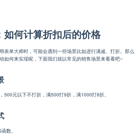
：如何计算折扣后的价格
用表单大师时，可能会遇到一些场景比如进行满减、打折。那么
动如何来实现呢，下面我们就以常见的销售场景来看看吧~
景
500元以下不打折，满500打9折，满1000打8折。
式
FS函数。