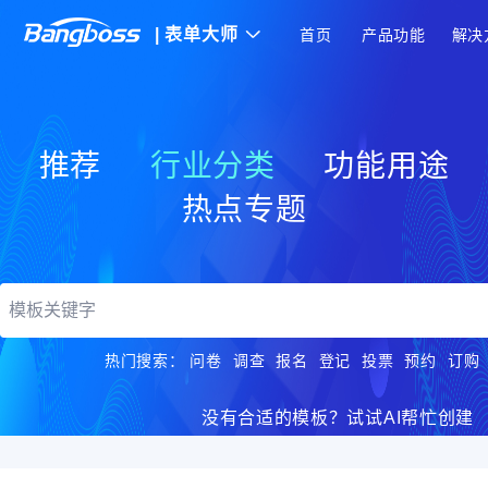
|
表单大师
首页
产品功能
解决
推荐
行业分类
功能用途
热点专题
热门搜索：
问卷
调查
报名
登记
投票
预约
订购
没有合适的模板？试试AI帮忙创建