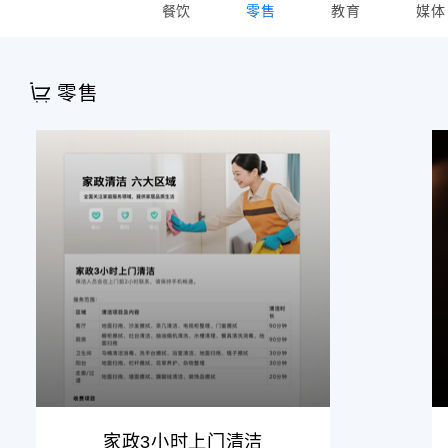
餐饮
零售
教育
媒体

零售
家政3小时上门清洁