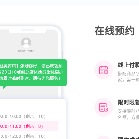
在线预约
线上付
搭配商品
家，第一
限时限
支持限时
名额，方