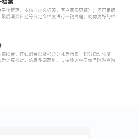
子档案
电子化管理，支持自定义标签，客户画像更精准；还可根据
、最后消费日期等自定义维度进行一键唤醒。助你更好的维
分
充值续费、在线消费以及积分兑礼等场景，积分自动化增
人为计算核对。信息多端同步，支持输入会员编号随时查询