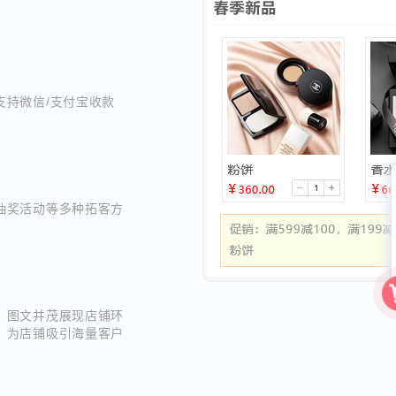
支持微信/支付宝收款
抽奖活动等多种拓客方
，图文并茂展现店铺环
，为店铺吸引海量客户