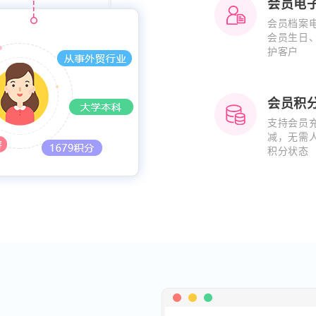
会员电
会员档案
会员生日
护客户
会员积
支持会员
减，无需
积分状态