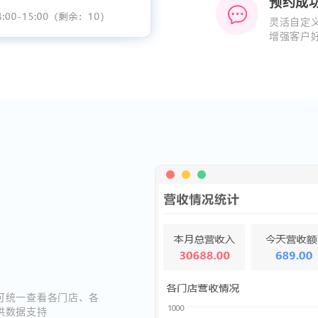
预约成
灵活自定
增强客户
可统一查看各门店、各
供数据支持