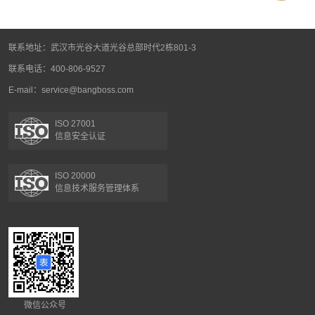
联系地址：武汉市光谷大道光谷总部时代2栋801-3
联系电话：400-806-9527
E-mail：service@bangboss.com
ISO 27001
信息安全认证
ISO 20000
信息技术服务管理体系
微信公众号