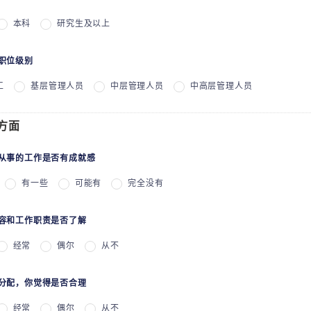
本科
研究生及以上
的职位级别
工
基层管理人员
中层管理人员
中高层管理人员
方面
前从事的工作是否有成就感
有一些
可能有
完全没有
内容和工作职责是否了解
经常
偶尔
从不
作分配，你觉得是否合理
经常
偶尔
从不