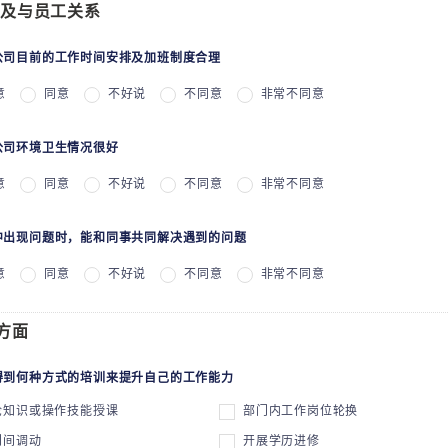
及与员工关系
为公司目前的工作时间安排及加班制度合理
意
同意
不好说
不同意
非常不同意
为公司环境卫生情况很好
意
同意
不好说
不同意
非常不同意
作中出现问题时，能和同事共同解决遇到的问题
意
同意
不好说
不同意
非常不同意
方面
望得到何种方式的培训来提升自己的工作能力
论知识或操作技能授课
部门内工作岗位轮换
门间调动
开展学历进修