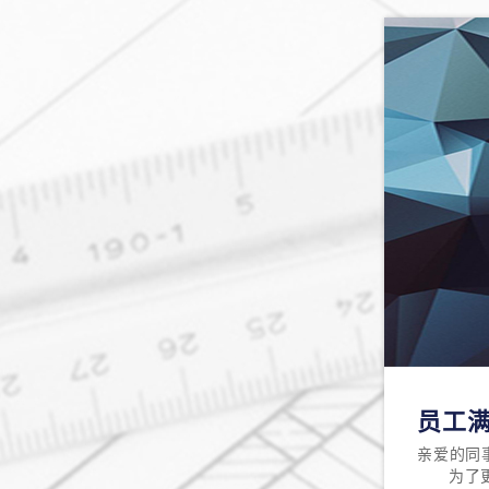
员工
亲爱的同
为了