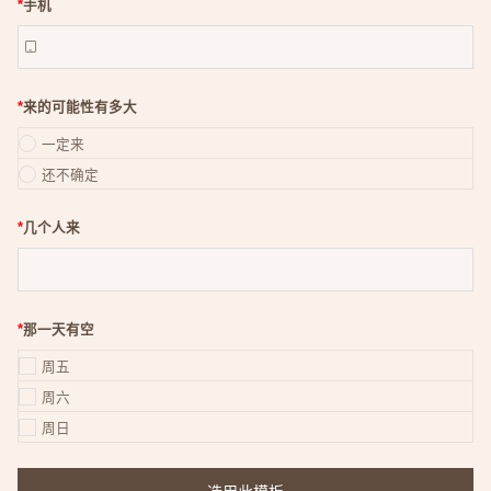
*
手机

*
来的可能性有多大
一定来
还不确定
*
几个人来
*
那一天有空
周五
周六
周日