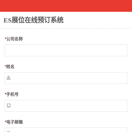
ES展位在线预订系统
*
公司名称
*
姓名

*
手机号

*
电子邮箱